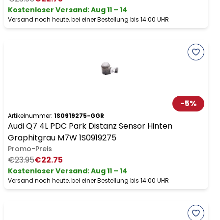
Kostenloser Versand
:
Aug 11 – 14
Versand noch heute, bei einer Bestellung bis 14:00 UHR
-
5
%
Artikelnummer:
1S0919275-GGR
Audi Q7 4L PDC Park Distanz Sensor Hinten
Graphitgrau M7W 1S0919275
Promo-Preis
€23.95
€22.75
Kostenloser Versand
:
Aug 11 – 14
Versand noch heute, bei einer Bestellung bis 14:00 UHR