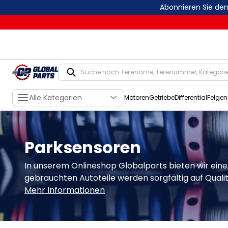
Abonnieren Sie de
Alle Kategorien
Motoren
Getriebe
Differential
Felgen
Parksensoren
In unserem Onlineshop Globalparts bieten wir ein
gebrauchten Autoteile werden sorgfältig auf Qualitä
Mehr Informationen