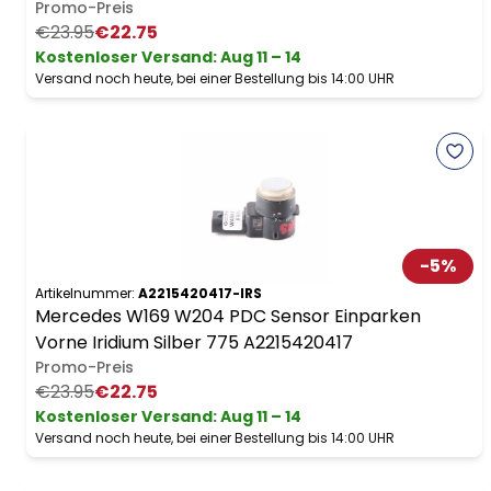
Promo-Preis
€23.95
€22.75
Kostenloser Versand
:
Aug 11 – 14
Versand noch heute, bei einer Bestellung bis 14:00 UHR
-
5
%
Artikelnummer:
A2215420417-IRS
Mercedes W169 W204 PDC Sensor Einparken
Vorne Iridium Silber 775 A2215420417
Promo-Preis
€23.95
€22.75
Kostenloser Versand
:
Aug 11 – 14
Versand noch heute, bei einer Bestellung bis 14:00 UHR