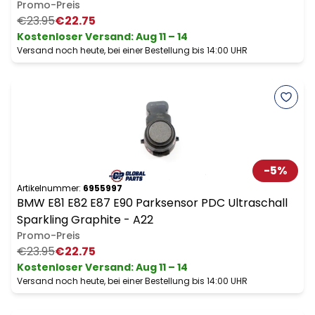
Promo-Preis
€23.95
€22.75
Kostenloser Versand
:
Aug 11 – 14
Versand noch heute, bei einer Bestellung bis 14:00 UHR
-
5
%
Artikelnummer:
6955997
BMW E81 E82 E87 E90 Parksensor PDC Ultraschall
Sparkling Graphite - A22
Promo-Preis
€23.95
€22.75
Kostenloser Versand
:
Aug 11 – 14
Versand noch heute, bei einer Bestellung bis 14:00 UHR