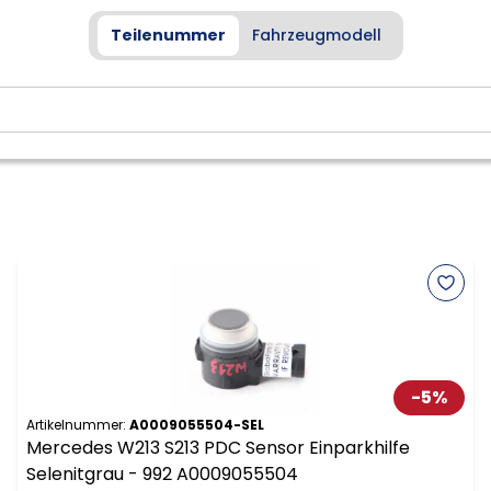
Teilenummer
Fahrzeugmodell
-
5
%
Artikelnummer:
A0009055504-SEL
Mercedes W213 S213 PDC Sensor Einparkhilfe
Selenitgrau - 992 A0009055504