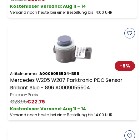
Kostenloser Versand
:
Aug 11 – 14
Versand noch heute, bei einer Bestellung bis 14:00 UHR
-
5
%
Artikelnummer:
A0009055504-BRB
Mercedes W205 W207 Parktronic PDC Sensor
Brilliant Blue - 896 A0009055504
Promo-Preis
€23.95
€22.75
Kostenloser Versand
:
Aug 11 – 14
Versand noch heute, bei einer Bestellung bis 14:00 UHR