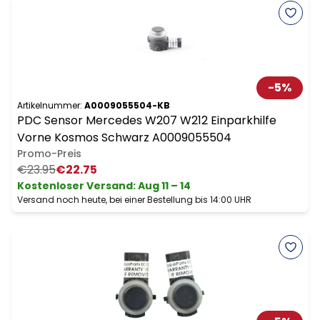
-
5
%
Artikelnummer:
A0009055504-KB
PDC Sensor Mercedes W207 W212 Einparkhilfe
Vorne Kosmos Schwarz A0009055504
Promo-Preis
€23.95
€22.75
Kostenloser Versand
:
Aug 11 – 14
Versand noch heute, bei einer Bestellung bis 14:00 UHR