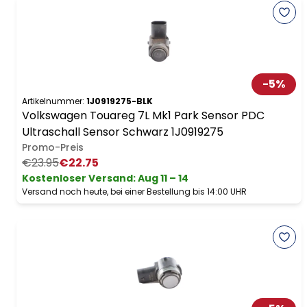
-
5
%
Artikelnummer:
1J0919275-BLK
Volkswagen Touareg 7L Mk1 Park Sensor PDC
Ultraschall Sensor Schwarz 1J0919275
Promo-Preis
€23.95
€22.75
Kostenloser Versand
:
Aug 11 – 14
Versand noch heute, bei einer Bestellung bis 14:00 UHR