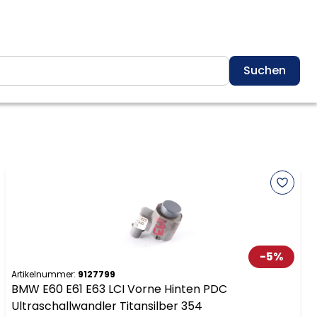
Suchen
-
5
%
Artikelnummer:
9127799
BMW E60 E61 E63 LCI Vorne Hinten PDC
Ultraschallwandler Titansilber 354