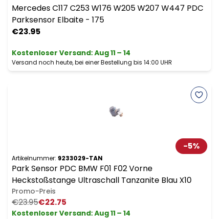
Mercedes C117 C253 W176 W205 W207 W447 PDC
Parksensor Elbaite - 175
€23.95
Kostenloser Versand
:
Aug 11 – 14
Versand noch heute, bei einer Bestellung bis 14:00 UHR
-
5
%
Artikelnummer:
9233029-TAN
Park Sensor PDC BMW F01 F02 Vorne
Heckstoßstange Ultraschall Tanzanite Blau X10
Promo-Preis
€23.95
€22.75
Kostenloser Versand
:
Aug 11 – 14