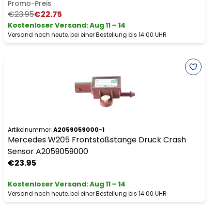
Promo-Preis
€23.95
€22.75
Kostenloser Versand
:
Aug 11 – 14
Versand noch heute, bei einer Bestellung bis 14:00 UHR
Artikelnummer:
A2059059000-1
Mercedes W205 Frontstoßstange Druck Crash
Sensor A2059059000
€23.95
Kostenloser Versand
:
Aug 11 – 14
Versand noch heute, bei einer Bestellung bis 14:00 UHR