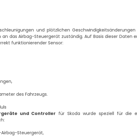
eschleunigungen und plötzlichen Geschwindigkeitsänderungen 
 an das Airbag-Steuergerät zuständig. Auf Basis dieser Daten 
rrekt funktionierender Sensor:
ungen,
rameter des Fahrzeugs.
uls
rgeräte und Controller
für Skoda wurde speziell für die e
ch:
Airbag-Steuergerät,