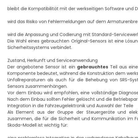
bleibt die Kompatibilität mit der werkseitigen Software und 
wird das Risiko von Fehlermeldungen auf dem Armaturenbrett
wird die Anpassung und Codierung mit Standard-Servicewerk
Die Wahl eines gebrauchten Original-Sensors ist eine Lösun
Sicherheitssystems verbindet.
Zustand, Herkunft und Serviceanwendung
Der angebotene Sensor ist ein
gebrauchtes
Teil aus ein
Komponente bedeutet, während die Konstruktion dem werksei
Unfallreparaturen als auch für die Behebung von SRS-Sys
Sensors zusammenhängen.
Vor dem Einbau wird empfohlen, eine vollständige Diagnos
Nach dem Einbau sollten Fehler gelöscht und die Betriebspa
Integration in die Fahrzeugelektronik und Auswahl der Teile
Als Element aus der Gruppe der Steuergeräte und elek
zusammen, die für die Sicherheit und Kommunikation im Fahr
Skoda-Modell ist wichtig für: