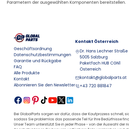
Parametern der ausgewählten Komponenten bereitstellen.
Kontakt
Österreich
Geschäftsordnung
Dr. Hans Lechner Straße 
Datenschutzbestimmungen
5005 Salzburg
Garantie und Rückgabe
Paketfach HUB CGN1
FAQ
Österreich
Alle Produkte
kontakt@globalparts.at
Kontakt
Abonnieren Sie den Newsletter
+43 720 881847
Bei GlobalParts sorgen wir dafür, dass der Kaufprozess schnell, 
sodass Sie problemlos das passende Teil für Ihre Bedürfnisse fin
Unser Team unterstützt Sie in jeder Phase - von der Auswahl der r