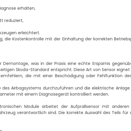
Diagnose erhalten,
 reduziert,
zeugen erleichtert.
g, die Kostenkontrolle mit der Einhaltung der korrekten Betrie
er Demontage, was in der Praxis eine echte Ersparnis gegenüb
tigen Skoda-Standard entspricht. Diese Art von Sensor eignet 
temfehlern, die mit einer Beschädigung oder Fehlfunktion d
e des Airbagsystems durchzuführen und die elektrische Anlage 
rameter mit einem Diagnosegerät kontrolliert werden.
tronischen Module arbeitet der Aufprallsensor mit andere
zeug verantwortlich sind. Die korrekte Auswahl des Teils für 