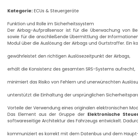
Kategorie:
ECUs & Steuergeräte
Funktion und Rolle im Sicherheitssystem
Der Airbag-Aufprallsensor ist für die Überwachung von B
sowie für die anschließende Übermittlung der Informationen
Modul über die Auslösung der Airbags und Gurtstraffer. Ein ko
gewährleistet den richtigen Auslösezeitpunkt der Airbags,
erhält die Konsistenz des gesamten SRS-Systems aufrecht,
minimiert das Risiko von Fehlern und unerwünschten Auslös
unterstützt die Einhaltung der ursprünglichen Sicherheitspa
Vorteile der Verwendung eines originalen elektronischen Mod
Das Element aus der Gruppe der
Elektronische Steue
softwareseitige Architektur des Fahrzeugs entwickelt. Dadur
kommuniziert es korrekt mit dem Datenbus und dem Haupt-