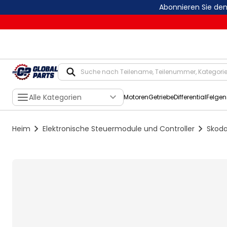
Abonnieren Sie de
Alle Kategorien
Motoren
Getriebe
Differential
Felgen
Heim
Elektronische Steuermodule und Controller
Skoda