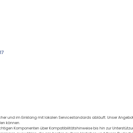
17
sicher und im Einklang mit lokalen Servicestandards abläuft. Unser Angeb
den können.
ichtigen Komponenten über Kompatibilitätshinweise bis hin zur Unterstützu