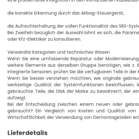
eine problemlose Integration in den vorhandenen Kabelbau
die korrekte Erkennung durch das Airbag-Steuergerät,
die Aufrechterhaltung der vollen Funktionalität des SRS-Sys
Bei Zweifeln bezüglich der Auswahl lohnt es sich, die Para
oder Kfz-Elektriker zu konsultieren.
Verwandte Kategorien und technisches Wissen
Wenn Sie eine umfassende Reparatur oder Modernisierung d
weitere Elemente aus derselben Gruppe benötigen, wie z. 
integrierte Sensoren, prüfen Sie die verfügbaren Teile in der
Wenn Sie besser verstehen möchten, wie originale gebr
werkseitige Qualität der Systemfunktionen beeinflussen, l
gebrauchte Teile, die DNA der Marke zu bewahren?
, der e
aufzeigt.
Bei der Entscheidung zwischen einem neuen oder gebra
gebraucht? Ein Vergleich von Kosten und Qualität von 
Wirtschaftlichkeit der Verwendung von Demontageteilen erö
Lieferdetails