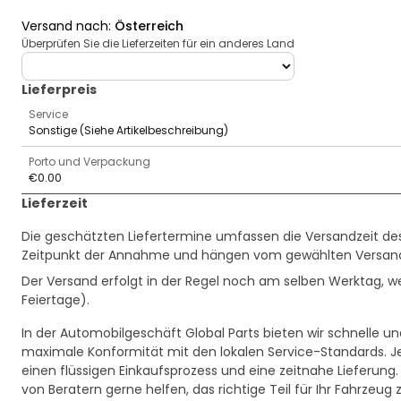
Versand nach
:
Österreich
Überprüfen Sie die Lieferzeiten für ein anderes Land
deliveryCountry
Lieferpreis
Service
Sonstige (Siehe Artikelbeschreibung)
Porto und Verpackung
€0.00
Lieferzeit
Die geschätzten Liefertermine umfassen die Versandzeit des V
Zeitpunkt der Annahme und hängen vom gewählten Versand
Der Versand erfolgt in der Regel noch am selben Werktag,
Feiertage).
In der Automobilgeschäft Global Parts bieten wir schnelle un
maximale Konformität mit den lokalen Service-Standards. Je
einen flüssigen Einkaufsprozess und eine zeitnahe Lieferung.
von Beratern gerne helfen, das richtige Teil für Ihr Fahrzeug