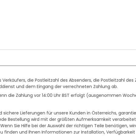
erkäufers, die Postleitzahl des Absenders, die Postleitzahl des 
dienst und dem Eingang der verrechneten Zahlung ab.
 wenn die Zahlung vor 14:00 Uhr BST erfolgt (ausgenommen Wo
d sichere Lieferungen für unsere Kunden in Österreichs, garanti
de Bestellung wird mit der größten Aufmerksamkeit verarbeitet
 Wenn Sie Hilfe bei der Auswahl der richtigen Teile benötigen, w
 zu finden und Ihnen Informationen zur Installation, Verfügbarkei