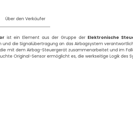
Über den Verkäufer
or
ist ein Element aus der Gruppe der
Elektronische Ste
n und die Signalübertragung an das Airbagsystem verantwortlich 
die mit dem Airbag-Steuergerät zusammenarbeitet und im Falle 
uchte Original-Sensor ermöglicht es, die werkseitige Logik des 