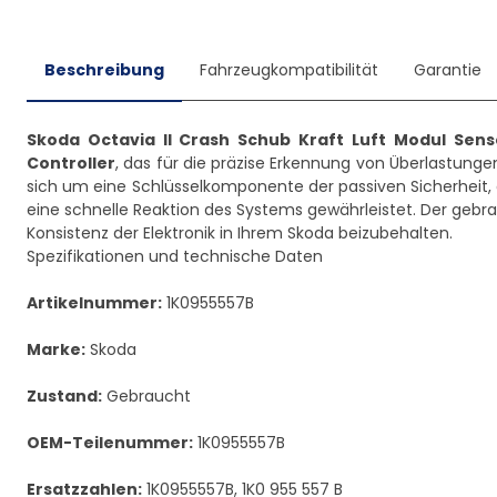
Beschreibung
Fahrzeugkompatibilität
Garantie
Skoda Octavia II Crash Schub Kraft Luft Modul Sens
Controller
, das für die präzise Erkennung von Überlastunge
sich um eine Schlüsselkomponente der passiven Sicherheit, 
eine schnelle Reaktion des Systems gewährleistet. Der gebra
Konsistenz der Elektronik in Ihrem Skoda beizubehalten.
Spezifikationen und technische Daten
Artikelnummer:
1K0955557B
Marke:
Skoda
Zustand:
Gebraucht
OEM-Teilenummer:
1K0955557B
Ersatzzahlen:
1K0955557B, 1K0 955 557 B