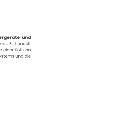
uergeräte und
ist. Es handelt
einer Kollision
Systems und die