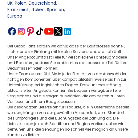
UK, Polen, Deutschland
,
Frankreich, Italien, Spanien
,
Europa
Bei GlobalParts sorgen wir dafür, dass der Kaufprozess schnell,
sicher und im Einklang mit lokalen Servicestandards abläuft.
Unser Angebot umfasst Teile für verschiedene Fahrzeugmodelle
und Baujahre, sodass Sie problemlos das passende Teil für Ihre
Bedürfnisse finden können.
Unser Team unterstützt Sie in jeder Phase - von der Auswahl der
richtigen Komponenten über Kompatibilitätshinweise bis hin zur
Unterstützung bei logistischen Fragen. Dank unseres ständig
aktualisierten Angebots können Sie bequem verfügbare Teile
vergleichen und diejenigen auswählen, die am besten zu Ihren
Vorlieben und Ihrem Budget passen.
Die geschätzten Lieferzeiten für Produkte, die in Österreichs bestellt
werden, hängen von der gewählten Versandart, dem Standort
des Empfängers und der Buchungszeit der Zahlung ab. Die
Lieferzeit kann je nach Spediteur und Region variieren, aber wir
bemühen uns, die Sendungen so schnell wie möglich an unsere
Kunden zu liefern.