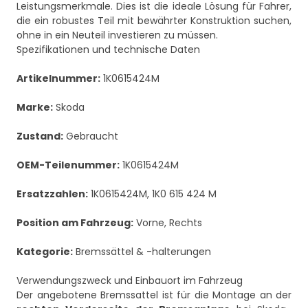
Leistungsmerkmale. Dies ist die ideale Lösung für Fahrer,
die ein robustes Teil mit bewährter Konstruktion suchen,
ohne in ein Neuteil investieren zu müssen.
Spezifikationen und technische Daten
Artikelnummer:
1K0615424M
Marke:
Skoda
Zustand:
Gebraucht
OEM-Teilenummer:
1K0615424M
Ersatzzahlen:
1K0615424M, 1K0 615 424 M
Position am Fahrzeug:
Vorne, Rechts
Kategorie:
Bremssättel & -halterungen
Verwendungszweck und Einbauort im Fahrzeug
Der angebotene Bremssattel ist für die Montage an der