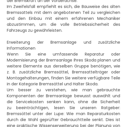
der Bremskraft an der Vorderachse.
Im Zweifelsfall empfiehlt es sich, die Bauweise des alten
Bremssattels mit dem angebotenen Teil zu vergleichen
und den Einbau mit einem erfahrenen Mechaniker
abzustimmen, um die volle Betriebssicherheit des
Fahrzeugs zu gewährleisten.
Erweiterung der Bremsanlage und zusätzliche
Informationen
Wenn Sie eine umfassende Reparatur oder
Modernisierung der Bremsanlage Ihres Skoda planen und
weitere Elemente aus derselben Gruppe benötigen, wie
z. B. zusätzliche Bremssättel, Bremssattelträger oder
Montagehalterungen, finden Sie weitere verfügbare Teile
in der Kategorie
Bremssättel und Halter Skoda
.
Um besser zu verstehen, wie man gebrauchte
Komponenten der Bremsanlage bewusst auswählt und
die Servicekosten senken kann, ohne die Sicherheit
zu beeinträchtigen, lesen Sie unseren Ratgeber:
Bremssättel unter der Lupe: Wie man Reparaturkosten
durch die Wahl geprüfter Gebrauchtteile senkt
. Dies ist
eine praktische Wissenserweiterung bei der Planung von