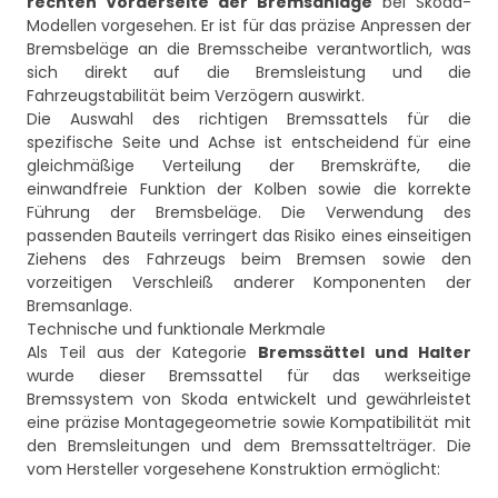
rechten Vorderseite der Bremsanlage
bei Skoda-
Modellen vorgesehen. Er ist für das präzise Anpressen der
Bremsbeläge an die Bremsscheibe verantwortlich, was
sich direkt auf die Bremsleistung und die
Fahrzeugstabilität beim Verzögern auswirkt.
Die Auswahl des richtigen Bremssattels für die
spezifische Seite und Achse ist entscheidend für eine
gleichmäßige Verteilung der Bremskräfte, die
einwandfreie Funktion der Kolben sowie die korrekte
Führung der Bremsbeläge. Die Verwendung des
passenden Bauteils verringert das Risiko eines einseitigen
Ziehens des Fahrzeugs beim Bremsen sowie den
vorzeitigen Verschleiß anderer Komponenten der
Bremsanlage.
Technische und funktionale Merkmale
Als Teil aus der Kategorie
Bremssättel und Halter
wurde dieser Bremssattel für das werkseitige
Bremssystem von Skoda entwickelt und gewährleistet
eine präzise Montagegeometrie sowie Kompatibilität mit
den Bremsleitungen und dem Bremssattelträger. Die
vom Hersteller vorgesehene Konstruktion ermöglicht: