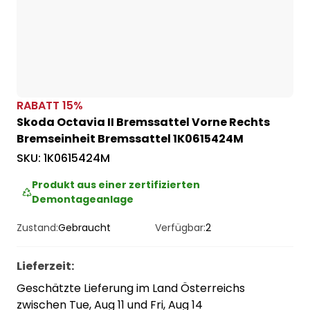
RABATT
15
%
Skoda Octavia II Bremssattel Vorne Rechts
Bremseinheit Bremssattel 1K0615424M
SKU:
1K0615424M
Produkt aus einer zertifizierten
Demontageanlage
Zustand:
Gebraucht
Verfügbar:
2
Lieferzeit
:
Geschätzte Lieferung im Land Österreichs
zwischen Tue, Aug 11 und Fri, Aug 14