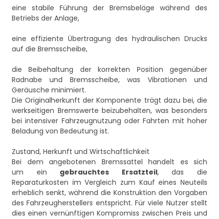
eine stabile Führung der Bremsbeläge während des
Betriebs der Anlage,
eine effiziente Übertragung des hydraulischen Drucks
auf die Bremsscheibe,
die Beibehaltung der korrekten Position gegenüber
Radnabe und Bremsscheibe, was Vibrationen und
Geräusche minimiert.
Die Originalherkunft der Komponente trägt dazu bei, die
werkseitigen Bremswerte beizubehalten, was besonders
bei intensiver Fahrzeugnutzung oder Fahrten mit hoher
Beladung von Bedeutung ist.
Zustand, Herkunft und Wirtschaftlichkeit
Bei dem angebotenen Bremssattel handelt es sich
um ein
gebrauchtes Ersatzteil
, das die
Reparaturkosten im Vergleich zum Kauf eines Neuteils
erheblich senkt, während die Konstruktion den Vorgaben
des Fahrzeugherstellers entspricht. Für viele Nutzer stellt
dies einen vernünftigen Kompromiss zwischen Preis und